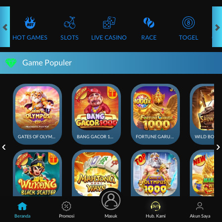
HOT GAMES
SLOTS
LIVE CASINO
RACE
TOGEL
OL
Game Populer
GATES OF OLYMPUS POP
BANG GACOR 1000
FORTUNE GARUDA 1000
WUKONG - BLACK SCATTER
MAHJONG WAYS
GATES OF OLYMPUS 1000
Beranda
Promosi
Masuk
Hub. Kami
Akun Saya