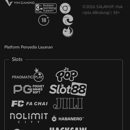
©2026 SALAMJP. Hak
cipta dilindungi | 18+
Platform Penyedia Layanan
Slots