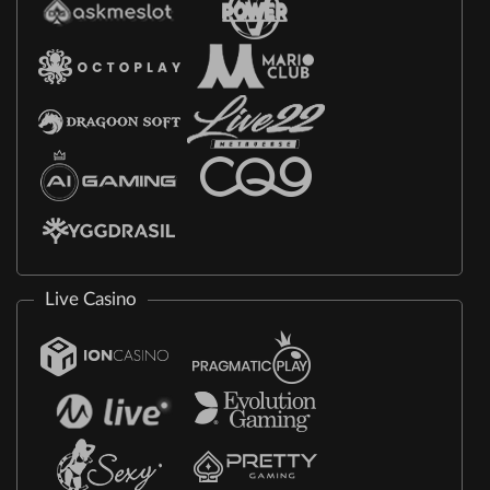
Live Casino