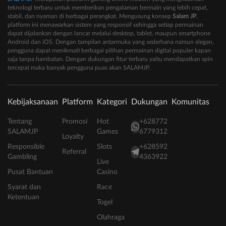
teknologi terbaru untuk memberikan pengalaman bermain yang lebih cepat,
stabil, dan nyaman di berbagai perangkat. Mengusung konsep
Salam JP
,
platform ini menawarkan sistem yang responsif sehingga setiap permainan
dapat dijalankan dengan lancar melalui desktop, tablet, maupun smartphone
Android dan iOS. Dengan tampilan antarmuka yang sederhana namun elegan,
pengguna dapat menikmati berbagai pilihan permainan digital populer kapan
saja tanpa hambatan. Dengan dukungan fitur terbaru yaitu mendapatkan spin
tercepat maka banyak pengguna puas akan SALAMJP.
Kebijaksanaan
Platform
Kategori
Dukungan
Komunitas
Tentang
Promosi
Hot
+628772
SALAMJP
Games
6779312
Loyalty
Responsible
Slots
+628592
Referral
Gambling
4363922
Live
Pusat Bantuan
Casino
Syarat dan
Race
Ketentuan
Togel
Olahraga