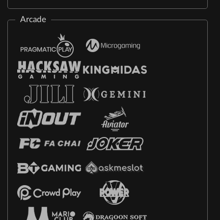
Arcade